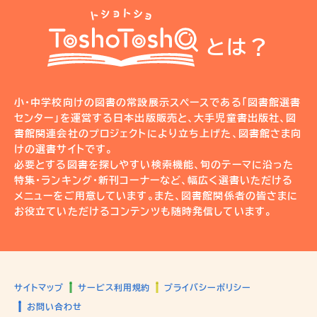
とは？
小・中学校向けの図書の常設展示スペースである「図書館選書
センター」を運営する日本出版販売と、大手児童書出版社、図
書館関連会社のプロジェクトにより立ち上げた、図書館さま向
けの選書サイトです。
必要とする図書を探しやすい検索機能、旬のテーマに沿った
特集・ランキング・新刊コーナーなど、幅広く選書いただける
メニューをご用意しています。また、図書館関係者の皆さまに
お役立ていただけるコンテンツも随時発信しています。
サイトマップ
サービス利用規約
プライバシーポリシー
お問い合わせ