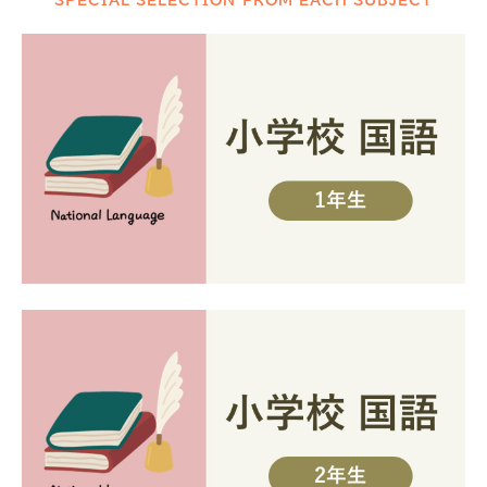
SPECIAL SELECTION FROM EACH SUBJECT