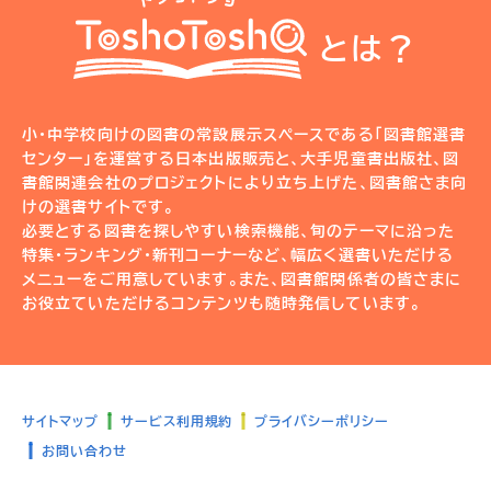
とは？
小・中学校向けの図書の常設展示スペースである「図書館選書
センター」を運営する日本出版販売と、大手児童書出版社、図
書館関連会社のプロジェクトにより立ち上げた、図書館さま向
けの選書サイトです。
必要とする図書を探しやすい検索機能、旬のテーマに沿った
特集・ランキング・新刊コーナーなど、幅広く選書いただける
メニューをご用意しています。また、図書館関係者の皆さまに
お役立ていただけるコンテンツも随時発信しています。
サイトマップ
サービス利用規約
プライバシーポリシー
お問い合わせ