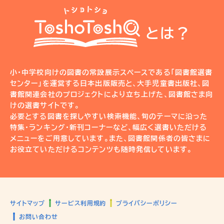
とは？
小・中学校向けの図書の常設展示スペースである「図書館選書
センター」を運営する日本出版販売と、大手児童書出版社、図
書館関連会社のプロジェクトにより立ち上げた、図書館さま向
けの選書サイトです。
必要とする図書を探しやすい検索機能、旬のテーマに沿った
特集・ランキング・新刊コーナーなど、幅広く選書いただける
メニューをご用意しています。また、図書館関係者の皆さまに
お役立ていただけるコンテンツも随時発信しています。
サイトマップ
サービス利用規約
プライバシーポリシー
お問い合わせ