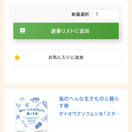
数量選択
選書リストに追加
お気に入り
に追加
海のへんな生きものと暮ら
す僕
ダイオウグソクムシを「スター」
にした水族館学芸員の飼育日
記