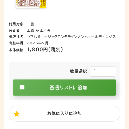
利用対象
一般
著者名
上原 章江／著
出版社名
ヤマハミュージックエンタテインメントホールディングス
出版年月
2026年7月
1,800円（税別）
本体価格
数量選択
選書リストに追加
お気に入り
に追加