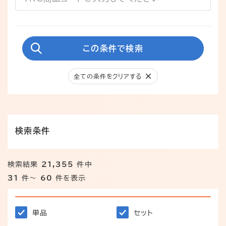
この条件で検索
全ての条件をクリアする
検索条件
検索結果
21,355
件中
31
件～
60
件を表示
単品
セット