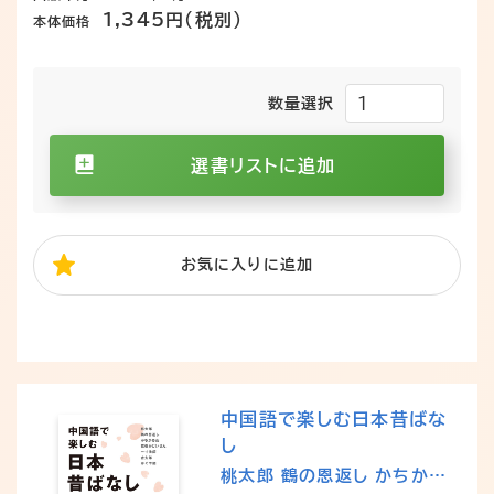
1,345円（税別）
本体価格
数量選択
選書リストに追加
お気に入り
に追加
中国語で楽しむ日本昔ばな
し
桃太郎 鶴の恩返し かちかち