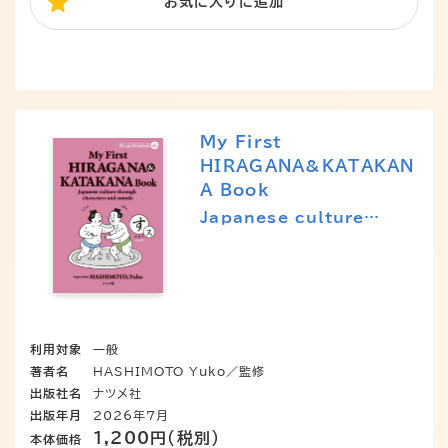
お気に入り
に追加
My First
HIRAGANA&KATAKAN
A Book
Japanese culture
through characters
and sounds
利用対象
一般
著者名
HASHIMOTO Yuko／監修
出版社名
ナツメ社
出版年月
2026年7月
1,200円（税別）
本体価格