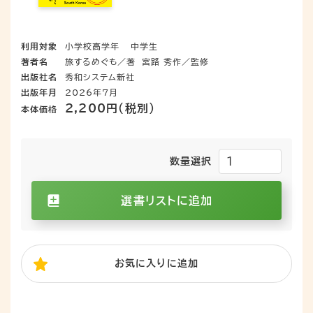
利用対象
小学校高学年
中学生
著者名
旅するめぐも／著
宮路 秀作／監修
出版社名
秀和システム新社
出版年月
2026年7月
2,200円（税別）
本体価格
数量選択
選書リストに追加
お気に入り
に追加