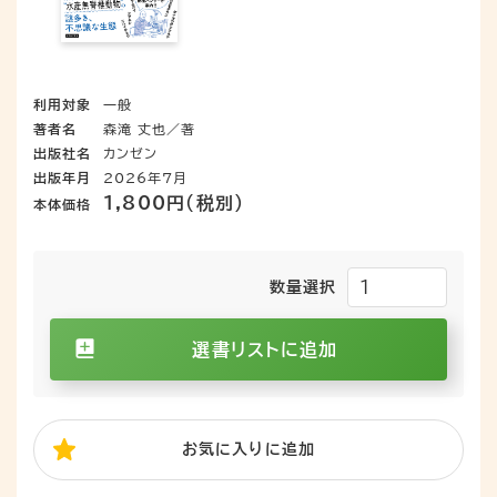
利用対象
一般
著者名
森滝 丈也／著
出版社名
カンゼン
出版年月
2026年7月
1,800円（税別）
本体価格
数量選択
選書リストに追加
お気に入り
に追加