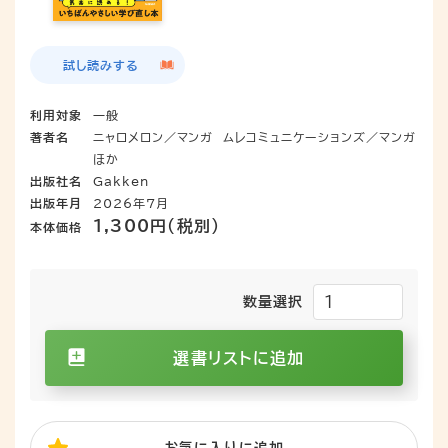
試し読みする
利用対象
一般
著者名
ニャロメロン／マンガ
ムレコミュニケーションズ／マンガ
ほか
出版社名
Gakken
出版年月
2026年7月
1,300円（税別）
本体価格
数量選択
選書リストに追加
お気に入り
に追加