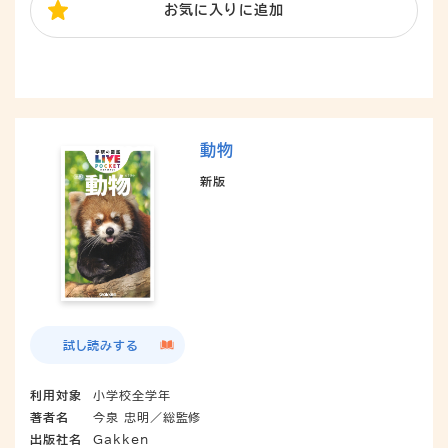
お気に入り
に追加
動物
新版
試し読みする
利用対象
小学校全学年
著者名
今泉 忠明／総監修
出版社名
Gakken