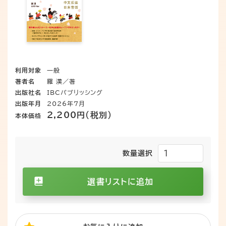
山 花咲かじいさん 一寸法師
金太郎 かぐや姫
利用対象
一般
著者名
羅 漢／著
出版社名
IBCパブリッシング
出版年月
2026年7月
2,200円（税別）
本体価格
数量選択
選書リストに追加