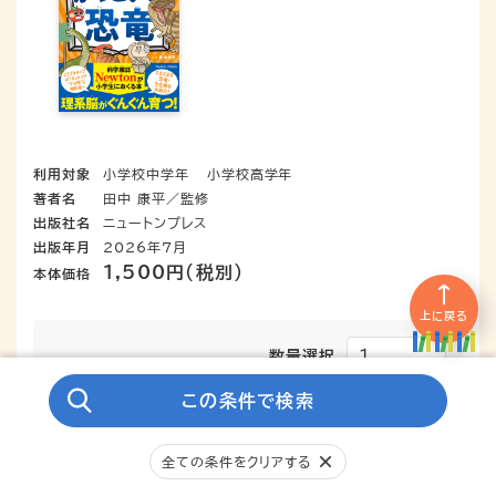
利用対象
小学校中学年
小学校高学年
著者名
田中 康平／監修
出版社名
ニュートンプレス
出版年月
2026年7月
1,500円（税別）
本体価格
上に戻る
数量選択
この条件で検索
選書リストに追加
全ての条件をクリアする