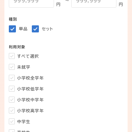
～
円
円
種別
単品
セット
利用対象
すべて選択
未就学
小学校全学年
小学校低学年
小学校中学年
小学校高学年
中学生