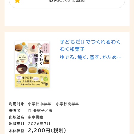
子どもだけでつくれるわく
わく和菓子
ゆでる、焼く、蒸す、かためる、
しあわせレシピ
利用対象
小学校中学年
小学校高学年
著者名
原 亜樹子／著
出版社名
東京書籍
出版年月
2026年7月
2,200円（税別）
本体価格