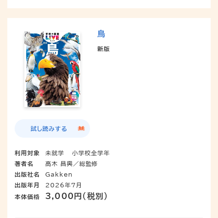
鳥
新版
試し読みする
利用対象
未就学
小学校全学年
著者名
高木 昌興／総監修
出版社名
Gakken
出版年月
2026年7月
3,000円（税別）
本体価格