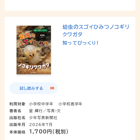
幼虫のスゴイひみつノコギリ
クワガタ
知ってびっくり!
試し読みする
利用対象
小学校中学年
小学校高学年
著者名
星 輝行／写真・文
出版社名
少年写真新聞社
出版年月
2026年7月
1,700円（税別）
本体価格