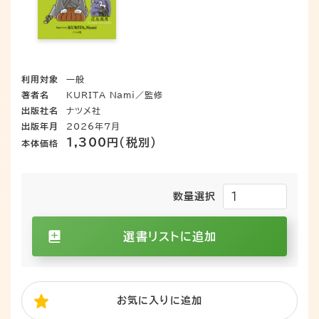
利用対象
一般
著者名
KURITA Nami／監修
出版社名
ナツメ社
出版年月
2026年7月
1,300円（税別）
本体価格
数量選択
選書リストに追加
お気に入り
に追加