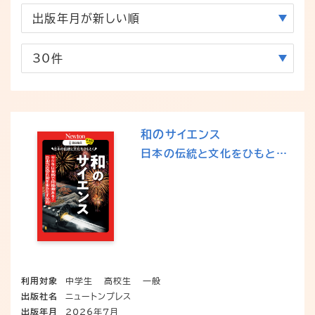
和のサイエンス
日本の伝統と文化をひもとく
サクラは全部で何種類ある?
日本刀の切れ味を生みだす技
術
利用対象
中学生
高校生
一般
出版社名
ニュートンプレス
出版年月
2026年7月