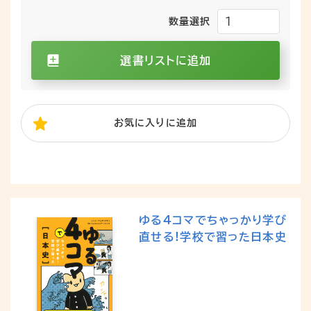
数量選択
選書リストに追加
お気に入り
に追加
ゆる4コマでちゃっかり学び
直せる!学校で習った日本史