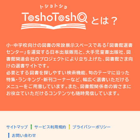
とは？
小・中学校向けの図書の常設展示スペースである「図書館選書
センター」を運営する日本出版販売と、大手児童書出版社、図
書館関連会社のプロジェクトにより立ち上げた、図書館さま向
けの選書サイトです。
必要とする図書を探しやすい検索機能、旬のテーマに沿った
特集・ランキング・新刊コーナーなど、幅広く選書いただける
メニューをご用意しています。また、図書館関係者の皆さまに
お役立ていただけるコンテンツも随時発信しています。
サイトマップ
サービス利用規約
プライバシーポリシー
お問い合わせ