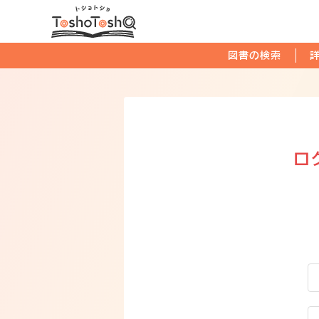
図書の検索
ロ
ユ
パ