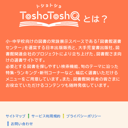
とは？
小・中学校向けの図書の常設展示スペースである「図書館選書
センター」を運営する日本出版販売と、大手児童書出版社、図
書館関連会社のプロジェクトにより立ち上げた、図書館さま向
けの選書サイトです。
必要とする図書を探しやすい検索機能、旬のテーマに沿った
特集・ランキング・新刊コーナーなど、幅広く選書いただける
メニューをご用意しています。また、図書館関係者の皆さまに
お役立ていただけるコンテンツも随時発信しています。
サイトマップ
サービス利用規約
プライバシーポリシー
お問い合わせ