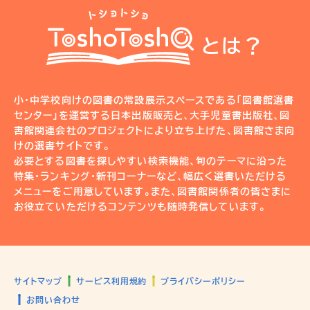
とは？
小・中学校向けの図書の常設展示スペースである「図書館選書
センター」を運営する日本出版販売と、大手児童書出版社、図
書館関連会社のプロジェクトにより立ち上げた、図書館さま向
けの選書サイトです。
必要とする図書を探しやすい検索機能、旬のテーマに沿った
特集・ランキング・新刊コーナーなど、幅広く選書いただける
メニューをご用意しています。また、図書館関係者の皆さまに
お役立ていただけるコンテンツも随時発信しています。
サイトマップ
サービス利用規約
プライバシーポリシー
お問い合わせ