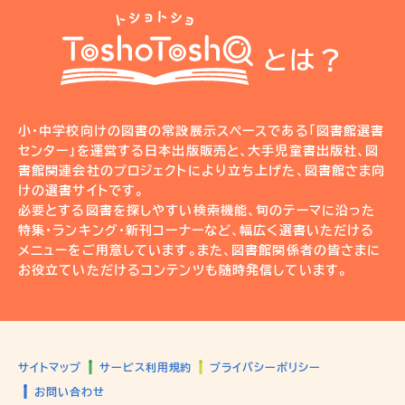
とは？
小・中学校向けの図書の常設展示スペースである「図書館選書
センター」を運営する日本出版販売と、大手児童書出版社、図
書館関連会社のプロジェクトにより立ち上げた、図書館さま向
けの選書サイトです。
必要とする図書を探しやすい検索機能、旬のテーマに沿った
特集・ランキング・新刊コーナーなど、幅広く選書いただける
メニューをご用意しています。また、図書館関係者の皆さまに
お役立ていただけるコンテンツも随時発信しています。
サイトマップ
サービス利用規約
プライバシーポリシー
お問い合わせ