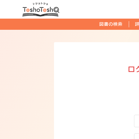
図書の検索
ロ
ユ
パ