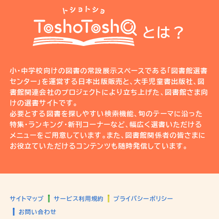
とは？
小・中学校向けの図書の常設展示スペースである「図書館選書
センター」を運営する日本出版販売と、大手児童書出版社、図
書館関連会社のプロジェクトにより立ち上げた、図書館さま向
けの選書サイトです。
必要とする図書を探しやすい検索機能、旬のテーマに沿った
特集・ランキング・新刊コーナーなど、幅広く選書いただける
メニューをご用意しています。また、図書館関係者の皆さまに
お役立ていただけるコンテンツも随時発信しています。
サイトマップ
サービス利用規約
プライバシーポリシー
お問い合わせ