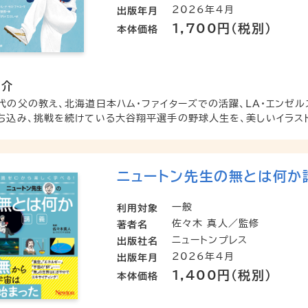
2026年4月
出版年月
1,700円（税別）
本体価格
紹介
代の父の教え、北海道日本ハム・ファイターズでの活躍、LA・エンゼ
ち込み、挑戦を続けている大谷翔平選手の野球人生を、美しいイラストで
ニュートン先生の無とは何か
一般
利用対象
佐々木 真人／監修
著者名
ニュートンプレス
出版社名
2026年4月
出版年月
1,400円（税別）
本体価格