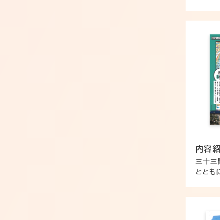
内容
三十三
ととも