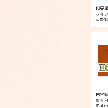
内容
政治・
た世界
内容
政治・
把握で