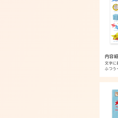
内容
文字に
ふつう