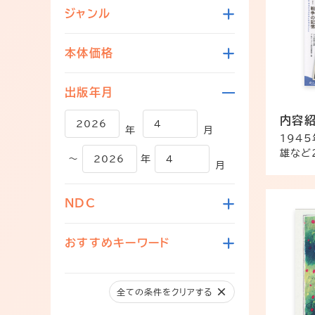
ジャンル
本体価格
出版年月
内容
年
月
194
雄など
～
年
月
NDC
おすすめキーワード
全ての条件をクリアする