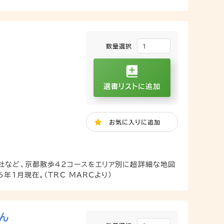
数量選択
選書リストに追加
お気に入り
に追加
社など、京都散歩42コースをエリア別に超詳細な地図
年1月現在。（TRC MARCより）
ん