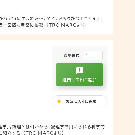
から宇宙は生まれた…。ダイナミックかつエキサイティ
ー図版も豊富に掲載。（TRC MARCより）
数量選択
選書リストに追加
お気に入り
に追加
理学」。論理とは何かから、論理学で用いられる科学的
介する。（TRC MARCより）