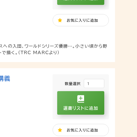
お気に入り
に追加
ルスへの入団、ワールドシリーズ優勝…。小さい頃から野
描く。（TRC MARCより）
講義
数量選択
選書リストに追加
お気に入り
に追加