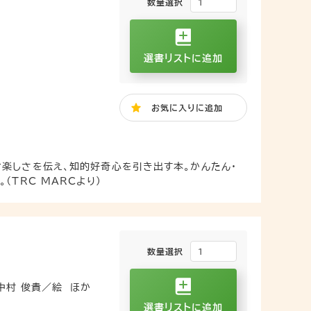
数量選択
選書リストに追加
お気に入り
に追加
楽しさを伝え、知的好奇心を引き出す本。かんたん・
TRC MARCより）
数量選択
中村 俊貴／絵
ほか
選書リストに追加