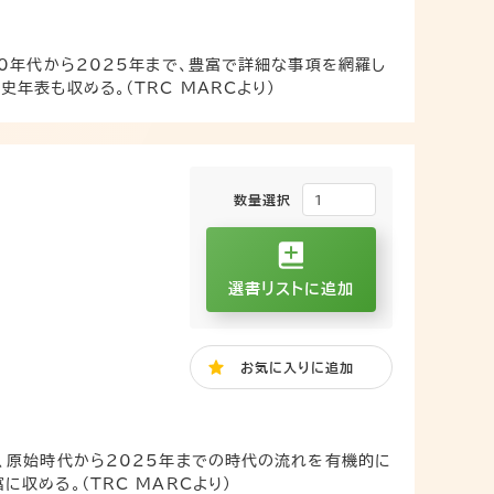
0年代から2025年まで、豊富で詳細な事項を網羅し
年表も収める。（TRC MARCより）
数量選択
選書リストに追加
お気に入り
に追加
、原始時代から2025年までの時代の流れを有機的に
収める。（TRC MARCより）