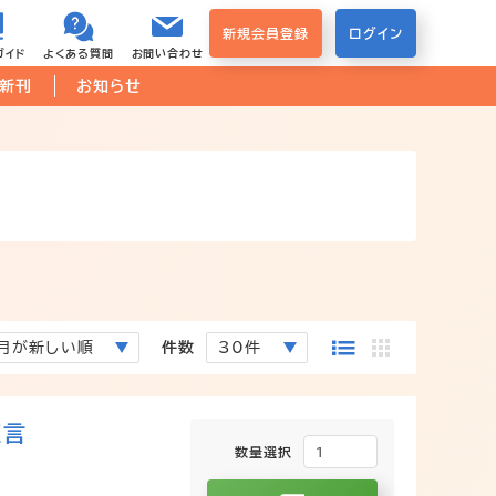
新規会員登録
ログイン
ガイド
よくある質問
お問い合わせ
新刊
お知らせ
件数
証言
数量選択