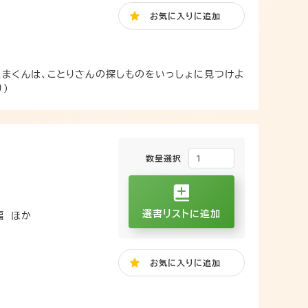
お気に入り
に追加
くまくんは、ことりさんの探しものをいっしょに見つけよ
）
数量選択
選書リストに追加
編
ほか
お気に入り
に追加