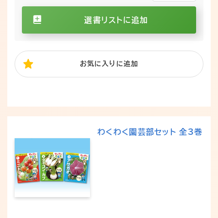
選書リストに追加
お気に入り
に追加
わくわく園芸部セット 全3巻