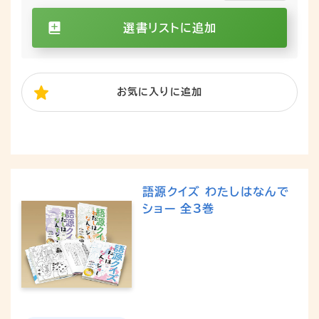
選書リストに追加
お気に入り
に追加
語源クイズ わたしはなんで
ショー 全3巻