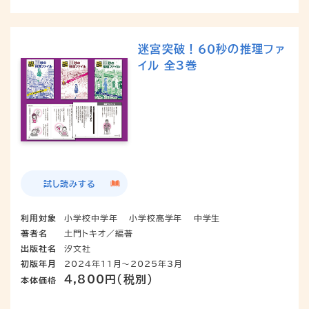
迷宮突破！６０秒の推理ファ
イル 全3巻
試し読みする
利用対象
小学校中学年
小学校高学年
中学生
著者名
土門トキオ／編著
出版社名
汐文社
初版年月
2024年11月～2025年3月
4,800円（税別）
本体価格