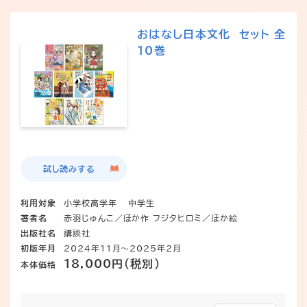
おはなし日本文化 セット 全
10巻
試し読みする
利用対象
小学校高学年
中学生
著者名
赤羽じゅんこ／ほか作 フジタヒロミ／ほか絵
出版社名
講談社
初版年月
2024年11月～2025年2月
18,000円（税別）
本体価格