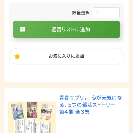
数量選択
選書リストに追加
お気に入り
に追加
青春サプリ。 心が元気にな
る、５つの部活ストーリー
第４期 全3巻