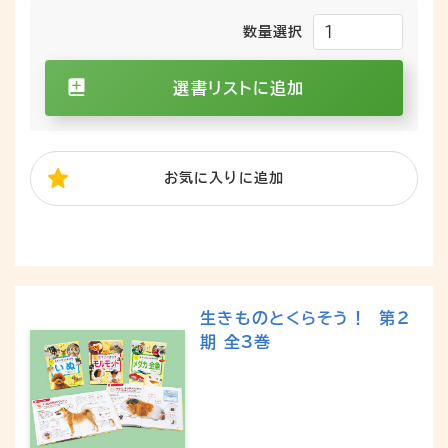
数量選択
選書リストに追加
お気に入り
に追加
生きものとくらそう！ 第２
期 全3巻