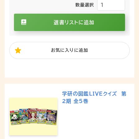
数量選択
選書リストに追加
お気に入り
に追加
学研の図鑑ＬＩＶＥクイズ 第
２期 全5巻