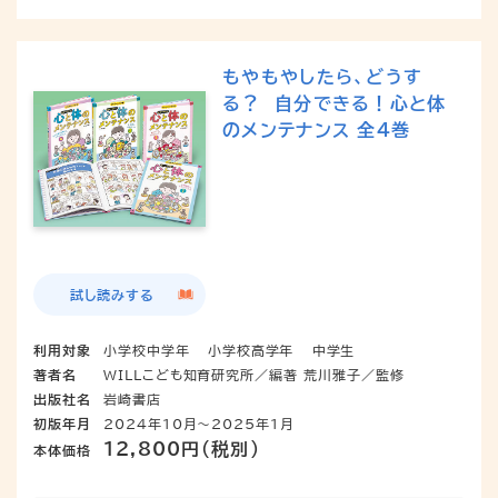
もやもやしたら、どうす
る？ 自分できる！心と体
のメンテナンス 全4巻
試し読みする
利用対象
小学校中学年
小学校高学年
中学生
著者名
WILLこども知育研究所／編著 荒川雅子／監修
出版社名
岩崎書店
初版年月
2024年10月～2025年1月
12,800円（税別）
本体価格