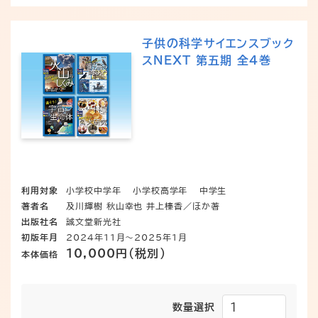
子供の科学サイエンスブック
スNEXT 第五期 全4巻
利用対象
小学校中学年
小学校高学年
中学生
著者名
及川輝樹 秋山幸也 井上榛香／ほか著
出版社名
誠文堂新光社
初版年月
2024年11月～2025年1月
10,000円（税別）
本体価格
数量選択