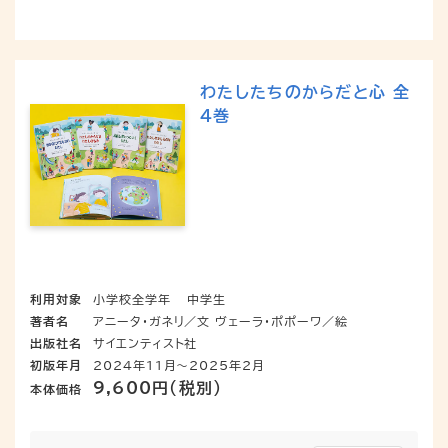
わたしたちのからだと心 全
4巻
利用対象
小学校全学年
中学生
著者名
アニータ・ガネリ／文 ヴェーラ・ポポーワ／絵
出版社名
サイエンティスト社
初版年月
2024年11月～2025年2月
9,600円（税別）
本体価格