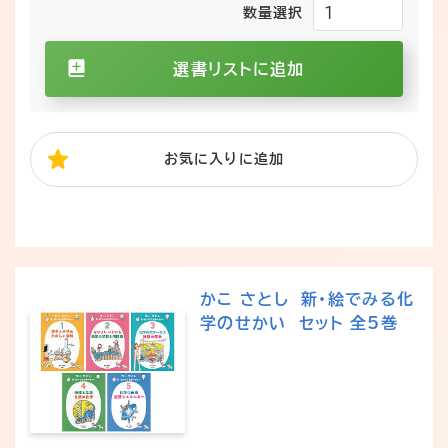
数量選択
選書リストに追加
お気に入り
に追加
かこ さとし 新・絵でみる化
学のせかい セット 全5巻