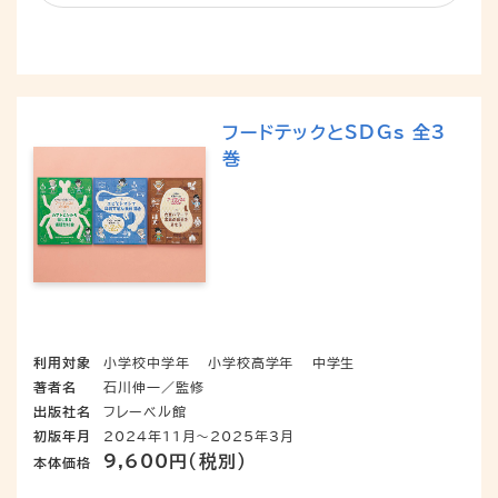
フードテックとSDGs 全3
巻
利用対象
小学校中学年
小学校高学年
中学生
著者名
石川伸一／監修
出版社名
フレーベル館
初版年月
2024年11月～2025年3月
9,600円（税別）
本体価格