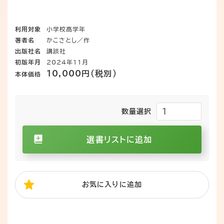
利用対象
小学校高学年
著者名
かこさとし／作
出版社名
講談社
初版年月
2024年11月
10,000円（税別）
本体価格
数量選択
選書リストに追加
お気に入り
に追加