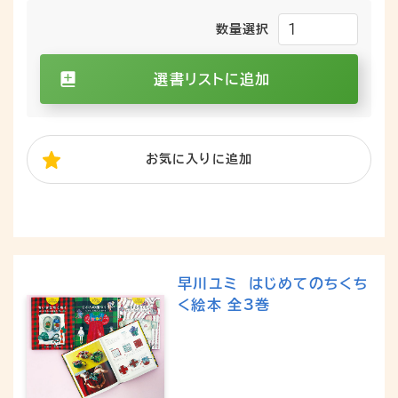
数量選択
選書リストに追加
お気に入り
に追加
早川ユミ はじめてのちくち
く絵本 全3巻