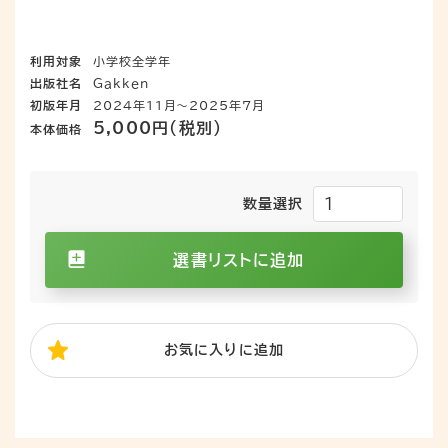
利用対象
小学校全学年
出版社名
Ｇａｋｋｅｎ
初版年月
2024年11月～2025年7月
5,000円（税別）
本体価格
数量選択
選書リストに追加
お気に入り
に追加