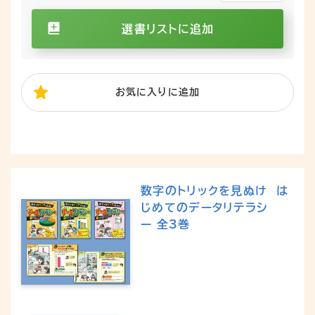
選書リストに追加
お気に入り
に追加
数字のトリックを見ぬけ は
じめてのデータリテラシ
ー 全3巻