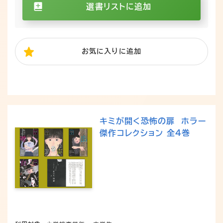
選書リストに追加
お気に入り
に追加
キミが開く恐怖の扉 ホラー
傑作コレクション 全4巻