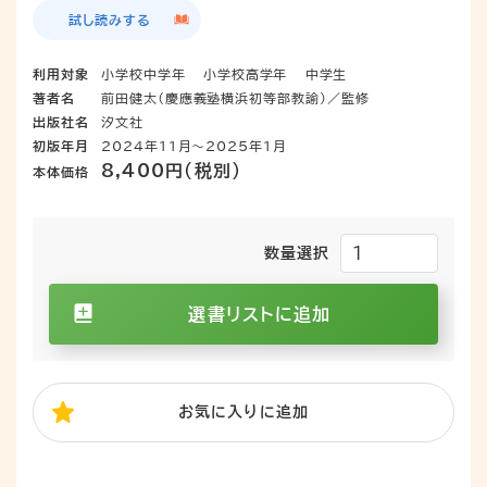
試し読みする
利用対象
小学校中学年
小学校高学年
中学生
著者名
前田健太（慶應義塾横浜初等部教諭）／監修
出版社名
汐文社
初版年月
2024年11月～2025年1月
8,400円（税別）
本体価格
数量選択
選書リストに追加
お気に入り
に追加