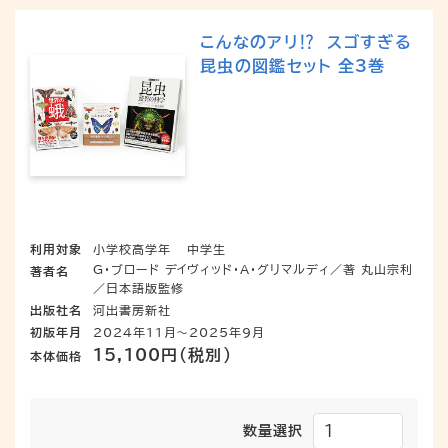
こんなのアリ⁉ スゴすぎる
昆虫の図鑑セット 全3巻
利用対象
小学校高学年
中学生
G・ブロード デイヴィッド・A・グリマルディ／著 丸山宗利
著者名
／日本語版監修
出版社名
河出書房新社
初版年月
2024年11月～2025年9月
15,100円（税別）
本体価格
数量選択