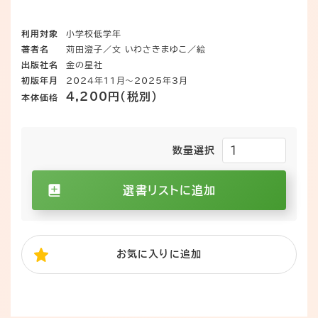
利用対象
小学校低学年
著者名
苅田澄子／文 いわさきまゆこ／絵
出版社名
金の星社
初版年月
2024年11月～2025年3月
4,200円（税別）
本体価格
数量選択
選書リストに追加
お気に入り
に追加